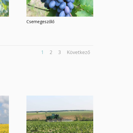
Csemegeszőlő
1
2
3
Következő