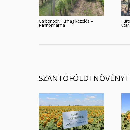
Carbonbor, Fumag kezelés –
Fürt
Pannonhalma
után
SZÁNTÓFÖLDI NÖVÉNYT