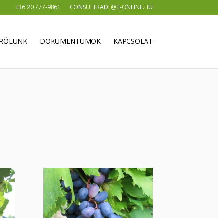
+36 20 777-9861
CONSULTRADE@T-ONLINE.HU
RÓLUNK
DOKUMENTUMOK
KAPCSOLAT