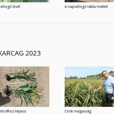
aforgó levél
A napraforgó tábla mellett
 KARCAG 2023
ntrollhoz képest
Cirok magasság