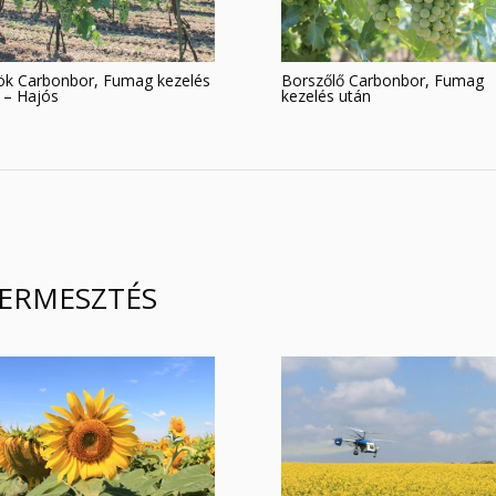
ök Carbonbor, Fumag kezelés
Borszőlő Carbonbor, Fumag
 – Hajós
kezelés után
ERMESZTÉS