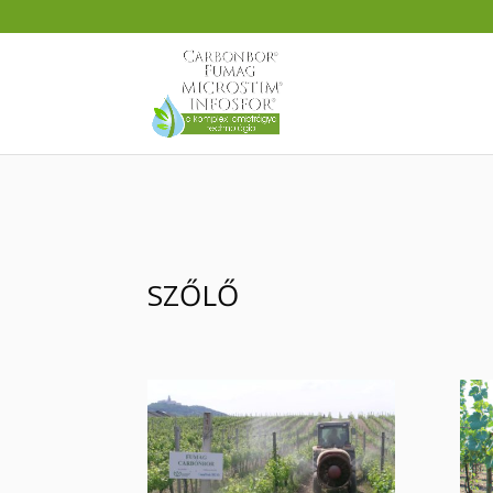
SZŐLŐ