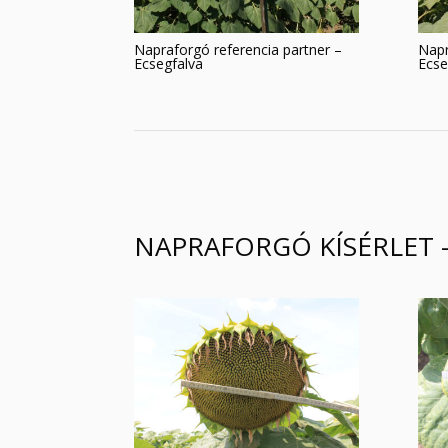
Napraforgó referencia partner –
Napr
Ecsegfalva
Ecse
NAPRAFORGÓ KÍSÉRLET 