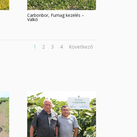
Carbonbor, Fumag kezelés –
Valkó
1
2
3
4
Következő