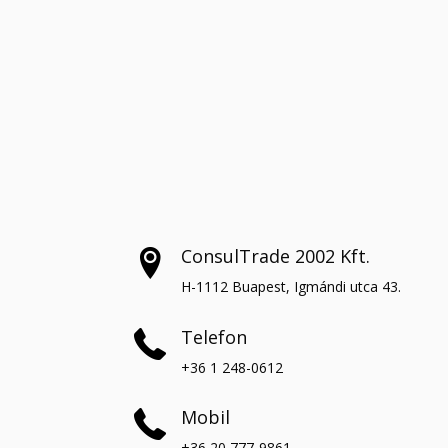
ConsulTrade 2002 Kft.
H-1112 Buapest, Igmándi utca 43.
Telefon
+36 1 248-0612
Mobil
+36 20 777-9861