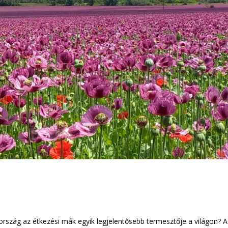
szág az étkezési mák egyik legjelentősebb termesztője a világon? A