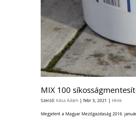
MIX 100 síkosságmentesít
Szerző:
Kása Ádám
|
febr 3, 2021
|
Hírek
Megjelent a Magyar Mezőgazdaság 2016. január 2