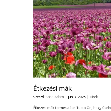
Étkezési mák
Szerző:
Kása Ádám
|
jún 3, 2025
|
Hírek
Étkezési mák termesztése Tudta Ön, hogy Csehor