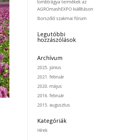
lombtrágya termékek az
AGROmashEXPO kiállításon
Borszőlő szakmai fórum
Legutóbbi
hozzászólások
Archívum
2025. június
2021. február
2020. május
2016. február
2015. augusztus
Kategóriák
Hírek