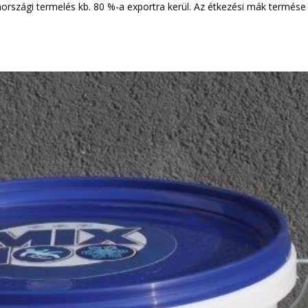
országi termelés kb. 80 %-a exportra kerül. Az étkezési mák termése