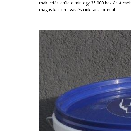
mák vetésterülete mintegy 35 000 hektár. A cseh
magas kalcium, vas és cink tartalommal...