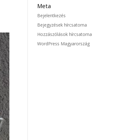
Meta
Bejelentkezés
Bejegyzések hírcsatorna
Hozzászólások hírcsatorna
WordPress Magyarország